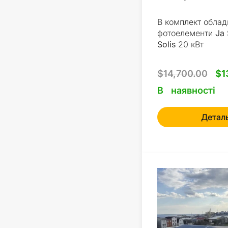
В комплект облад
фотоелементи
Ja 
Solis
20 кВт
$
14,700.00
$
1
В наявності
Детал