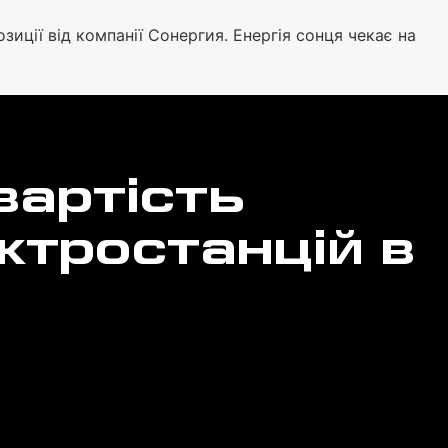
зиції від компанії Сонергия. Енергія сонця чекає на
вартість
ктростанцій в