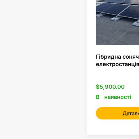
Гібридна соня
електростанція
$
5,900.00
В наявності
Детал