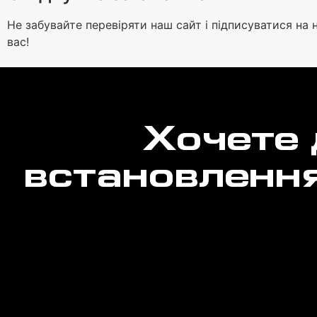
Не забувайте перевіряти наш сайт і підписуватися на н
вас!
Хочете 
встановлення