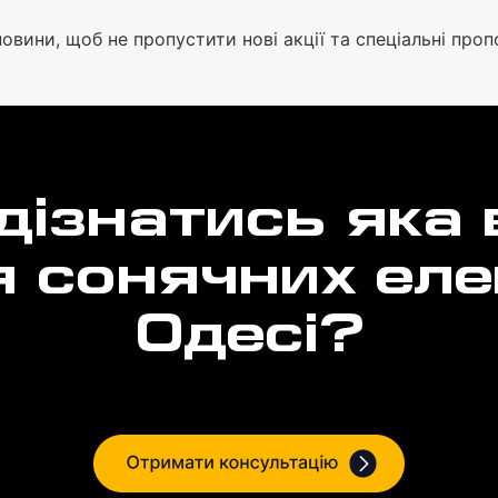
овини, щоб не пропустити нові акції та спеціальні пропо
дізнатись яка 
 сонячних еле
Одесі?