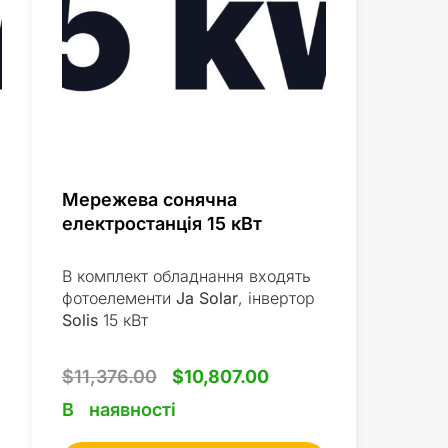
Мережева сонячна
електростанція 15 кВт
В комплект обладнання входять
фотоелементи
Ja Solar
, інвертор
Solis
15 кВт
$
11,376.00
$
10,807.00
В наявності