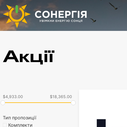
Акції
$
4,933.00
$
18,365.00
Тип пропозиції
Комплекти