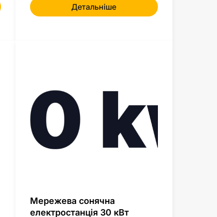
Детальніше
Мережева сонячна
електростанція 30 кВт