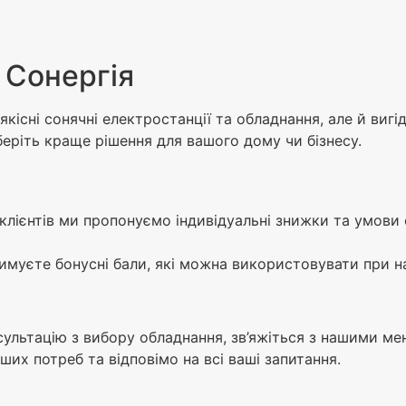
ї Сонергія
кісні сонячні електростанції та обладнання, але й вигі
ріть краще рішення для вашого дому чи бізнесу.
клієнтів ми пропонуємо індивідуальні знижки та умови 
муєте бонусні бали, які можна використовувати при н
нсультацію з вибору обладнання, зв’яжіться з нашими м
х потреб та відповімо на всі ваші запитання.