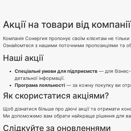
Акції на товари від компані
Компанія Сонергия пропонує своїм клієнтам не тільки я
Ознайомтеся з нашими поточними пропозиціями та обе
Наші акції
Спеціальні умови для підприємств
— для бізнес-
детальної інформації.
Програма лояльності
— за кожну покупку ви отри
Як скористатися акціями?
Щоб дізнатися більше про діючі акції та отримати ко
Ми допоможемо вам обрати найкраще рішення для ваши
Слідкуйте за оновленнями