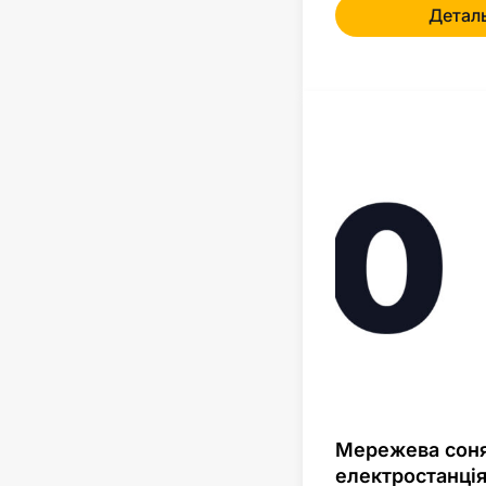
Детал
Мережева сон
електростанція