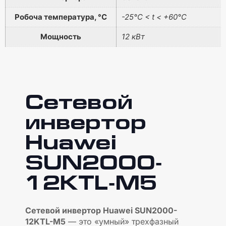
Робоча температура, °C
-25°C < t < +60°C
Мощность
12 кВт
Сетевой
инвертор
Huawei
SUN2000-
12KTL-M5
Сетевой инвертор Huawei SUN2000-
12KTL-M5
— это «умный» трехфазный