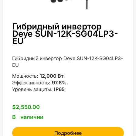
Гибридный инвертор
Deye SUN-12K-SG04LP3-
EU
Гибридный инвертор Deye SUN-12K-SG04LP3-
EU
Мощность:
12,000 Вт
.
Эффективность:
97.6%.
Уровень защиты:
IP65
$
2,550.00
В наличии
Подробнее