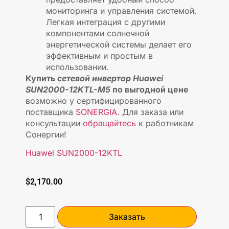
мониторинга и управления системой.
Легкая интеграция с другими
компонентами солнечной
энергетической системы делает его
эффективным и простым в
использовании.
Купить
сетевой инвертор Huawei
SUN2000-12KTL-M5
по выгодной цене
возможно у сертифицированного
поставщика
SONERGIA.
Для заказа или
консультации
обращайтесь
к работникам
Сонергии!
Huawei SUN2000-12KTL
$
2,170.00
Заказать