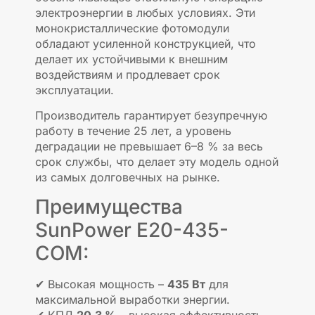
электроэнергии в любых условиях. Эти
монокристаллические фотомодули
обладают усиленной конструкцией, что
делает их устойчивыми к внешним
воздействиям и продлевает срок
эксплуатации.
Производитель гарантирует безупречную
работу в течение 25 лет, а уровень
деградации не превышает 6–8 % за весь
срок службы, что делает эту модель одной
из самых долговечных на рынке.
Преимущества
SunPower E20-435-
COM:
✔ Высокая мощность –
435 Вт
для
максимальной выработки энергии.
✔ КПД
20,3 %
– высокая эффективность