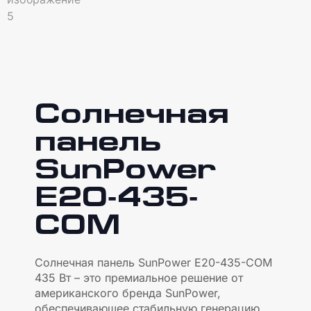
Солнечная
панель
SunPower
E20-435-
COM
Солнечная панель SunPower E20-435-COM
435 Вт – это премиальное решение от
американского бренда SunPower,
обеспечивающее стабильную генерацию