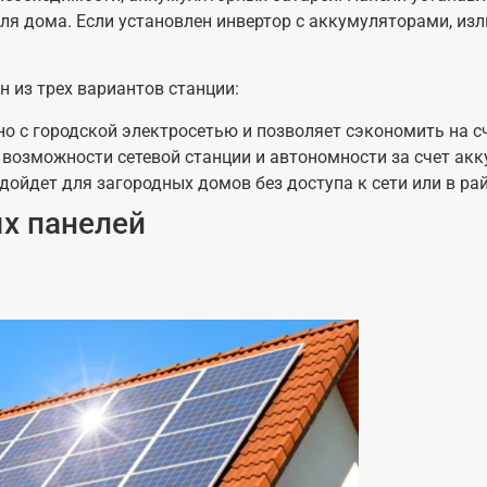
для дома. Если установлен инвертор с аккумуляторами, и
 из трех вариантов станции:
но с городской электросетью и позволяет сэкономить на с
е возможности сетевой станции и автономности за счет ак
дойдет для загородных домов без доступа к сети или в р
х панелей