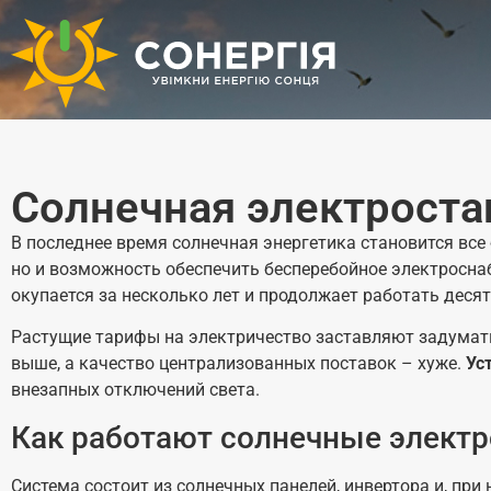
Солнечная электроста
В последнее время солнечная энергетика становится все 
но и возможность обеспечить бесперебойное электроснаб
окупается за несколько лет и продолжает работать деся
Растущие тарифы на электричество заставляют задумать
выше, а качество централизованных поставок – хуже.
Ус
внезапных отключений света.
Как работают солнечные электр
Система состоит из солнечных панелей, инвертора и, пр