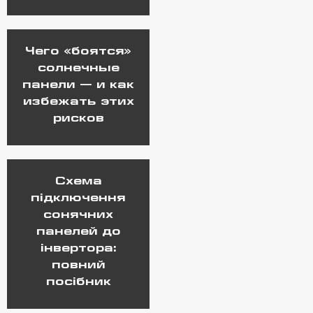
Чего «боятся»
солнечные
панели — и как
избежать этих
рисков
Схема
підключення
сонячних
панелей до
інвертора:
повний
посібник