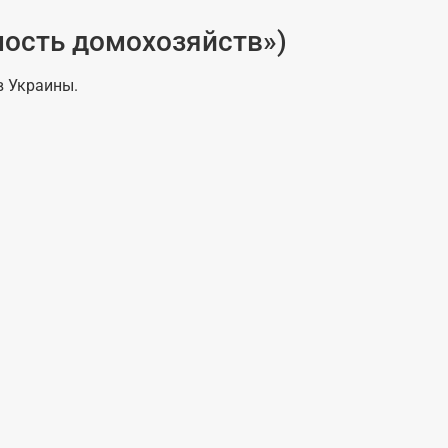
мость домохозяйств»)
в Украины.