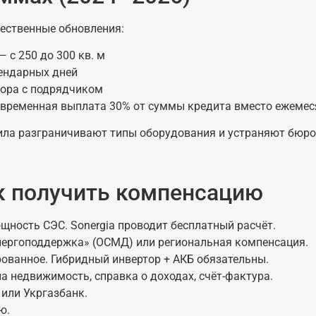
щественные обновления:
— с 250 до 300 кв. м
лендарных дней
вора с подрядчиком
новременная выплата 30% от суммы кредита вместо ежемес
вила разграничивают типы оборудования и устраняют бюр
к получить компенсацию
ность СЭС. Sonergia проводит бесплатный расчёт.
Энергоподдержка» (ОСМД) или региональная компенсация.
рованное. Гибридный инвертор + АКБ обязательны.
а недвижимость, справка о доходах, счёт-фактура.
или Укргазбанк.
ю.