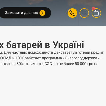
0
 батарей в Україні
. Для частных домохозяйств действует льготный кредит
Для ОСМД и ЖСК работает программа «Энергоподдержка» —
ительно 30% стоимости СЭС, но не более 50 000 грн на