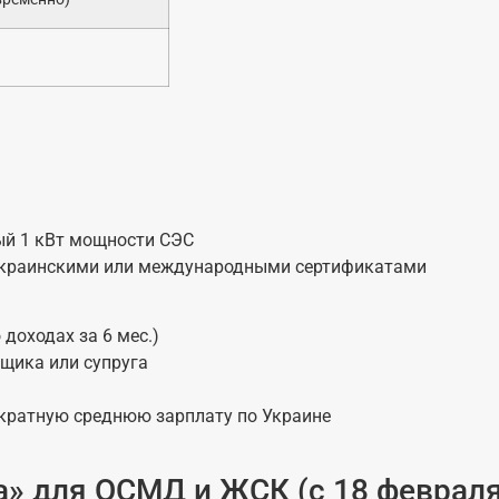
ый 1 кВт мощности СЭС
 украинскими или международными сертификатами
доходах за 6 мес.)
мщика или супруга
кратную среднюю зарплату по Украине
» для ОСМД и ЖСК (с 18 февраля