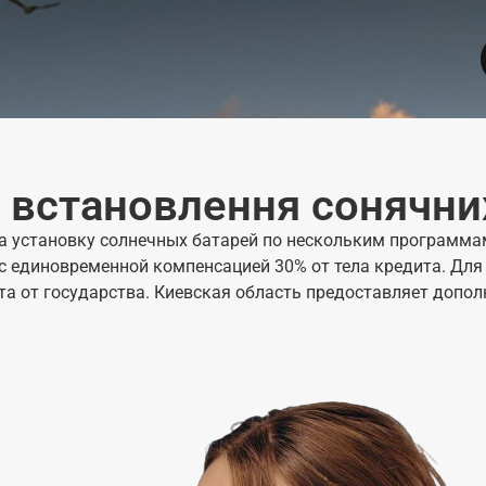
 встановлення сонячних
а установку солнечных батарей по нескольким программам
ет с единовременной компенсацией 30% от тела кредита. 
а от государства. Киевская область предоставляет дополн