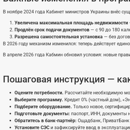
В ноябре 2024 года Кабинет министров Украины внёс су
Увеличена максимальная площадь недвижимости
Продлён срок подачи документов
— с 90 до 180 ка
Разрешена самостоятельная установка
— без дого
В 2026 году механизм изменился: теперь действует еди
В апреле 2026 года Кабмин обновил условия: новые пра
Пошаговая инструкция — ка
Оцените потребности.
Рассчитайте необходимую мощ
Выберите программу.
Кредит 0% (частный дом), «
Подберите оборудование.
Только новое, сертифици
Подготовьте документы:
паспорт, ИНН, документы н
Обратитесь в банк-партнёр:
Ощадбанк, ПриватБанк 
Установите СЭС
и зафиксируйте ввод в эксплуатаци