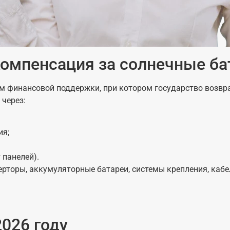
компенсация за солнечные ба
 финансовой поддержки, при котором государство возвра
 через:
ия;
 панелей).
рторы, аккумуляторные батареи, системы крепления, кабе
026 году