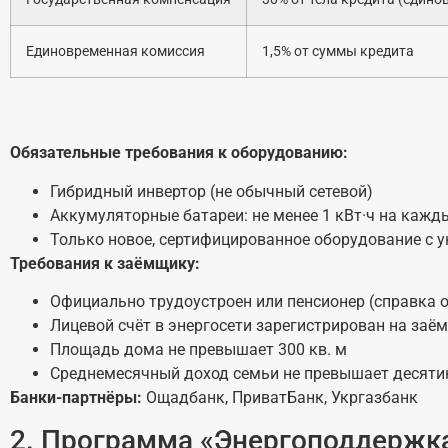
Единовременная комиссия
1,5% от суммы кредита
Обязательные требования к оборудованию:
Гибридный инвертор (не обычный сетевой)
Аккумуляторные батареи: не менее 1 кВт·ч на кажд
Только новое, сертифицированное оборудование с
Требования к заёмщику:
Официально трудоустроен или пенсионер (справка о 
Лицевой счёт в энергосети зарегистрирован на заё
Площадь дома не превышает 300 кв. м
Среднемесячный доход семьи не превышает десяти
Банки-партнёры:
Ощадбанк, ПриватБанк, Укргазбанк
2. Программа «Энергоподдержка