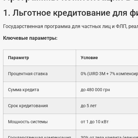
1. Льготное кредитование для 
Государственная программа для частных лиц и ФЛП, реа
Ключевые параметры:
Параметр
Условие
Процентная ставка
0% (UIRD 3M + 7% компенси
Сумма кредита
до 480 000 грн
Срок кредитования
до 5 лет
Мощность системы
от 1 до 10 кВт
Государственная компенсация
30% от тела кредита (едино