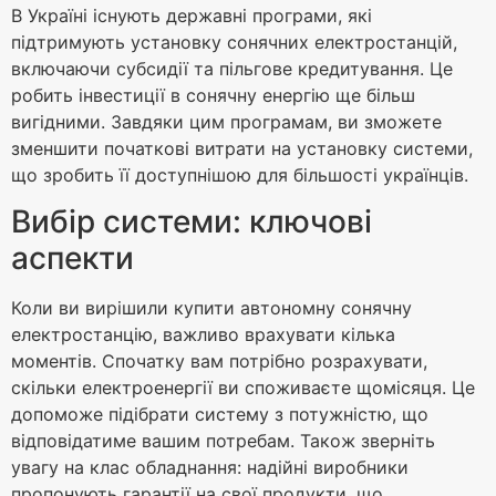
В Україні існують державні програми, які
підтримують установку сонячних електростанцій,
включаючи субсидії та пільгове кредитування. Це
робить інвестиції в сонячну енергію ще більш
вигідними. Завдяки цим програмам, ви зможете
зменшити початкові витрати на установку системи,
що зробить її доступнішою для більшості українців.
Вибір системи: ключові
аспекти
Коли ви вирішили купити автономну сонячну
електростанцію, важливо врахувати кілька
моментів. Спочатку вам потрібно розрахувати,
скільки електроенергії ви споживаєте щомісяця. Це
допоможе підібрати систему з потужністю, що
відповідатиме вашим потребам. Також зверніть
увагу на клас обладнання: надійні виробники
пропонують гарантії на свої продукти, що