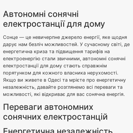
Автономні сонячні
електростанції для дому
Сонце — це невичерпне джерело енергії, яке щодня
дарує нам безліч можливостей. У сучасному світі, де
енергетична криза та підвищення тарифів на
електроенергію стали звичними, автономні сонячні
електростанції для дому стають справжнім
порятунком для кожного власника нерухомості.
Якщо ви живете в Одесі та мрієте про енергетичну
незалежність, давайте розглянемо всі переваги та
можливості, які відкриває для вас сонячна енергія.
Переваги автономних
сонячних електростанцій
Енергетична незалежність