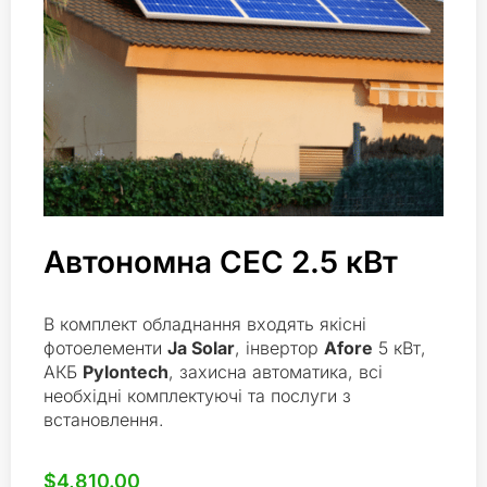
Автономна СЕС 2.5 кВт
В комплект обладнання входять якісні
фотоелементи
Ja Solar
, інвертор
Afore
5 кВт,
АКБ
Pylontech
, захисна автоматика, всі
необхідні комплектуючі та послуги з
встановлення.
$
4,810.00