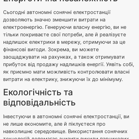
Сьогодні автономні сонячні електростанції
дозволяють значно зменшити витрати на
електроенергію. Генеруючи власну енергію, ви не
тільки покриваєте свої потреби, але й реалізуєте
надлишок електрики в мережу, отримуючи за це
фінансові вигоди. Зокрема, ви можете
заощаджувати на рахунках, а також отримувати
прибуток від продажу надлишків енергії. Уявіть собі,
як приємно мати можливість контролювати власні
витрати на електрику, знижуючи їх до мінімуму.
Екологічність та
відповідальність
Інвестуючи в автономні сонячні електростанції, ви
не лише економите, але й піклуєтеся про
навколишнє середовище. Використання сонячних
технологій допомагає знизити викиди парникових