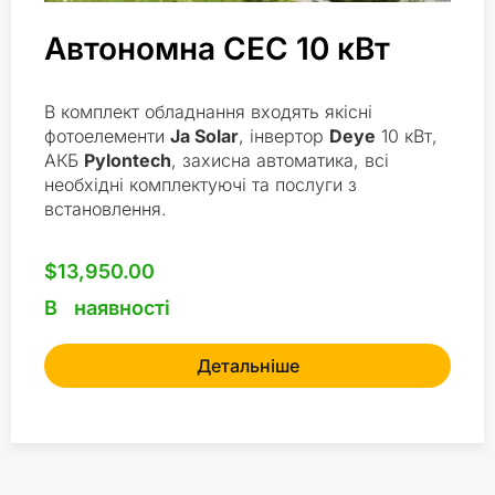
Автономна СЕС 10 кВт
В комплект обладнання входять якісні
фотоелементи
Ja Solar
, інвертор
Deye
10 кВт,
АКБ
Pylontech
, захисна автоматика, всі
необхідні комплектуючі та послуги з
встановлення.
$
13,950.00
В наявності
Детальніше