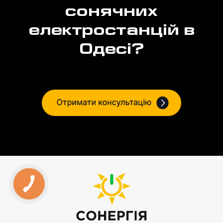
сонячних
електростанцій в
Одесі?