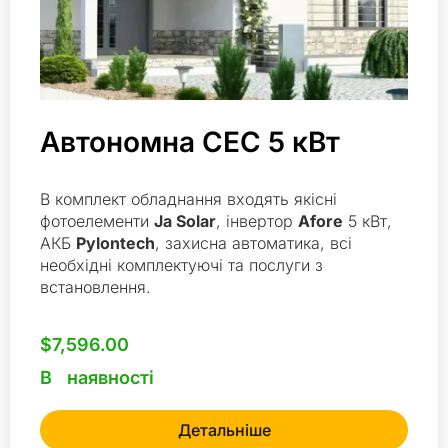
Автономна СЕС 5 кВт
В комплект обладнання входять якісні
фотоелементи
Ja Solar
, інвертор
Afore
5 кВт,
АКБ
Pylontech
, захисна автоматика, всі
необхідні комплектуючі та послуги з
встановлення.
$
7,596.00
В наявності
Детальніше