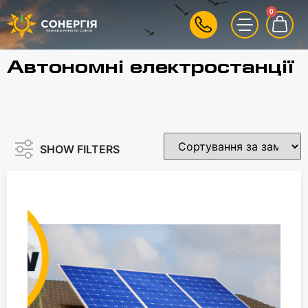
0
Автономні електростанції
SHOW FILTERS