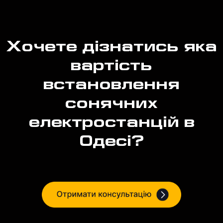
Хочете дізнатись яка
вартість
встановлення
сонячних
електростанцій в
Одесі?