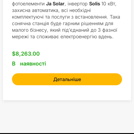
фотоелементи
Ja Solar
, інвертор
Solis
10 кВт,
захисна автоматика, всі необхідні
комплектуючі та послуги з встановлення. Така
сонячна станція буде гарним рішенням для
малого бізнесу, який під’єднаний до 3 фазної
мережі та споживає електроенергію вдень.
$
8,263.00
В наявності
Детальніше