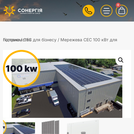
0
Головна
/ Мережева СЕС 100 кВт для підприємства
/
СЕС для бізнесу