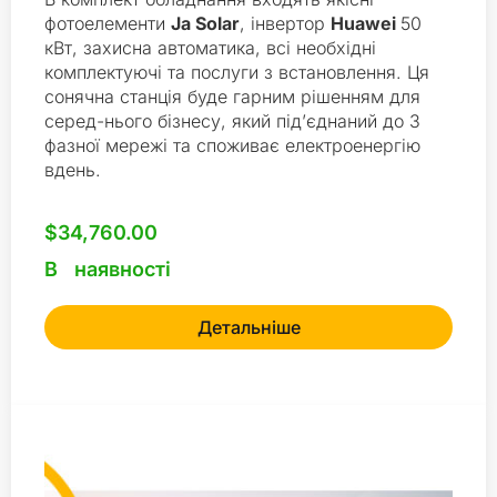
фотоелементи
Ja Solar
, інвертор
Huawei
50
кВт, захисна автоматика, всі необхідні
комплектуючі та послуги з встановлення. Ця
сонячна станція буде гарним рішенням для
серед-
нього бізнесу, який під’єднаний до 3
фазної мережі та споживає електроенергію
вдень.
$
34,760.00
В наявності
Детальніше