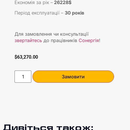
Економія за рік –
26228$
Період експлуатації –
30 років
Для замовлення чи консультації
звертайтесь
до працівників
Сонергія
!
$
63,270.00
Замовити
Дивіться також: