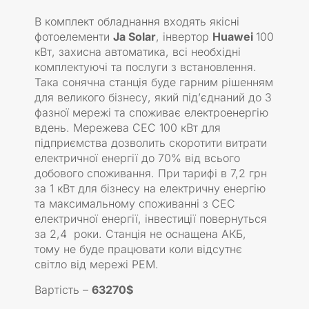
В комплект обладнання входять якісні
фотоелементи
Ja Solar
, інвертор
Huawei
100
кВт, захисна автоматика, всі необхідні
комплектуючі та послуги з встановлення.
Така сонячна станція буде гарним рішенням
для великого бізнесу, який під’єднаний до 3
фазної мережі та споживає електроенергію
вдень. Мережева СЕС 100 кВт для
підприємства дозволить скоротити витрати
електричної енергії до 70% від всього
добового споживання. При тарифі в 7,2 грн
за 1 кВт для бізнесу на електричну енергію
та максимальному споживанні з СЕС
електричної енергії, інвестиції повернуться
за 2,4 роки. Станція не оснащена АКБ,
тому не буде працювати коли відсутнє
світло від мережі РЕМ.
Вартість –
63270$