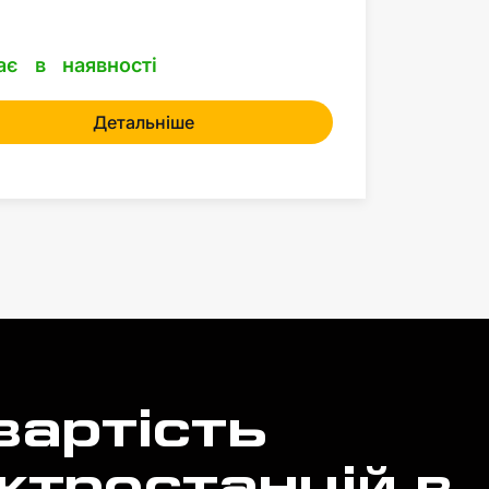
ає в наявності
Детальніше
вартість