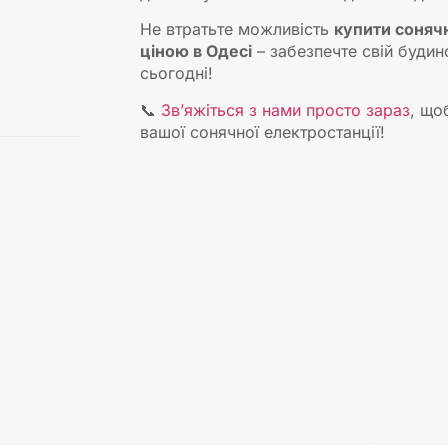
Не втратьте можливість
купити соняч
ціною в Одесі
– забезпечте свій буди
сьогодні!
📞
Зв’яжіться з нами просто зараз
, що
вашої сонячної електростанції!