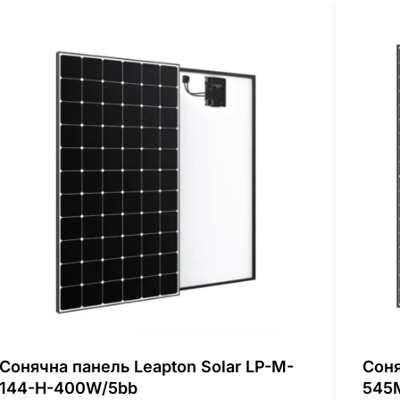
Сонячна панель Leapton Solar LP-M-
Соня
144-H-400W/5bb
545