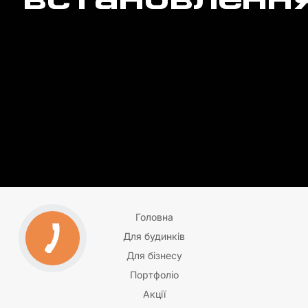
встановлення
Головна
Для будинків
Для бізнесу
Портфоліо
Акції