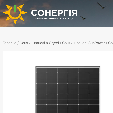
Головна
/
Сонячні панелі в Одесі
/
Сонячні панелі SunPower
/ С