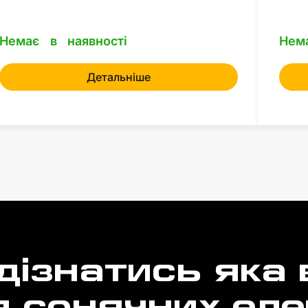
Немає в наявності
Нем
Детальніше
дізнатись яка 