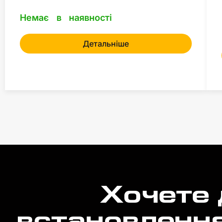
Немає в наявності
Детальніше
Хочете 