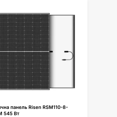
чна панель Risen RSM110-8-
M 545 Вт