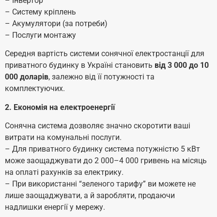
– Інвертор
– Систему кріплень
– Акумулятори (за потреби)
– Послуги монтажу
Середня вартість системи сонячної електростанції для
приватного будинку в Україні становить
від 3 000 до 10
000 доларів
, залежно від її потужності та
комплектуючих.
2. Економія на електроенергії
Сонячна система дозволяє значно скоротити ваші
витрати на комунальні послуги.
– Для приватного будинку система потужністю 5 кВт
може заощаджувати до 2 000–4 000 гривень на місяць
на оплаті рахунків за електрику.
– При використанні “зеленого тарифу” ви можете не
лише заощаджувати, а й заробляти, продаючи
надлишки енергії у мережу.