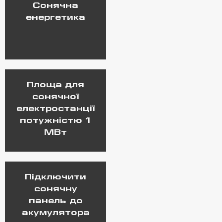
Сонячна
енергетика
Площа для
сонячної
електростанції
потужністю 1
МВт
Підключити
сонячну
панель до
акумулятора