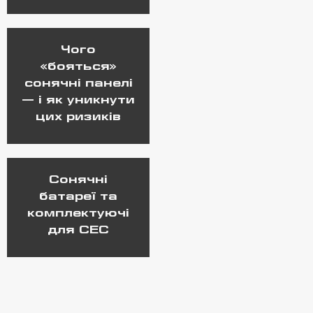
Чого
«бояться»
сонячні панелі
— і як уникнути
цих ризиків
Сонячні
батареї та
комплектуючі
для СЕС