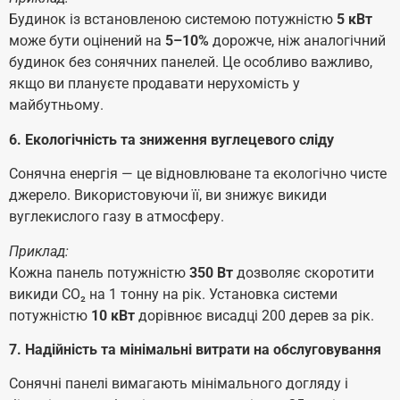
Будинок із встановленою системою потужністю
5 кВт
може бути оцінений на
5–10%
дорожче, ніж аналогічний
будинок без сонячних панелей. Це особливо важливо,
якщо ви плануєте продавати нерухомість у
майбутньому.
6. Екологічність та зниження вуглецевого сліду
Сонячна енергія — це відновлюване та екологічно чисте
джерело. Використовуючи її, ви знижує викиди
вуглекислого газу в атмосферу.
Приклад:
Кожна панель потужністю
350 Вт
дозволяє скоротити
викиди CO₂ на 1 тонну на рік. Установка системи
потужністю
10 кВт
дорівнює висадці 200 дерев за рік.
7. Надійність та мінімальні витрати на обслуговування
Сонячні панелі вимагають мінімального догляду і