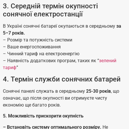
3. Середній термін окупності
сонячної електростанції
В Україні сонячні батареї окупаються в середньому
за
5–7 років.
– Розмір та потужність системи
– Ваше енергоспоживання
– Чинний тариф на електроенергію
– Наявність додаткових програм, таких як “
зелений
тариф
”
4. Термін служби сонячних батарей
Сонячні панелі служать в середньому
25-30 років
, що
означає, що після окупності ви отримуєте чисту
економію ще багато років.
5. Можливість прискорити окупність
– Встановіть систему оптимального розміру.
Не