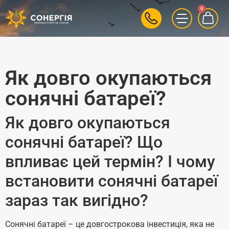
0
Як довго окупаються
сонячні батареї?
Як довго окупаються
сонячні батареї? Що
впливає цей термін? І чому
встановити сонячні батареї
зараз так вигідно?
Сонячні батареї – це довгострокова інвестиція, яка не