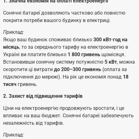
1. Значна економія на оплаті електроенергії
Сонячні батареї дозволяють частково або повністю
покрити потреби вашого будинку в електриці.
Приклад:
Якщо ваш будинок споживає близько
300 кВт·год на
місяць
, то за середнього тарифу на електроенергію в
Україні ви платите близько
1 800 гривень
щомісяця.
Встановивши сонячну систему потужністю
5 кВт
, можна
скоротити ці витрати
до 200–300 гривень
(оплата за
підключення до мережі). На рік це економія понад
18
тисяч
гривень.
2. Захист від підвищення тарифів
Ціни на електроенергію продовжують зростати, і це
впливає на ваш бюджет. Сонячні батареї забезпечують
незалежність від тарифів.
Приклад: