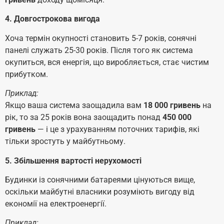
4. Довгострокова вигода
Хоча термін окупності становить 5-7 років, сонячні
панелі служать 25-30 років. Після того як система
окупиться, вся енергія, що виробляється, стає чистим
прибутком.
Приклад:
Якщо ваша система заощадила вам
18 000 гривень
на
рік, то за 25 років вона заощадить понад
450 000
гривень
— і це з урахуванням поточних тарифів, які
тільки зростуть у майбутньому.
5. Збільшення вартості нерухомості
Будинки із сонячними батареями цінуються вище,
оскільки майбутні власники розуміють вигоду від
економії на електроенергії.
Приклад: