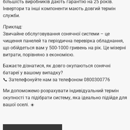
більшість виробників дають гарантію на 25 років.
Інвертори та інші компоненти мають довгий термін
служби.
Приклад:
Звичайне обслуговування сонячної системи – це
чищення панелей та періодична перевірка обладнання,
що обійдеться вам у 500-1000 гривень на рік. Це мізерні
витрати, порівняно з економією.
Бажаєте дізнатися, як довго окупаються сонячні
батареї у вашому випадку?
📞 Зателефонуйте нам за телефоном 0800300776
Ми допоможемо розрахувати індивідуальний термін
окупності та підібрати систему, яка ідеально підійде для
вашої оселі. ☀️