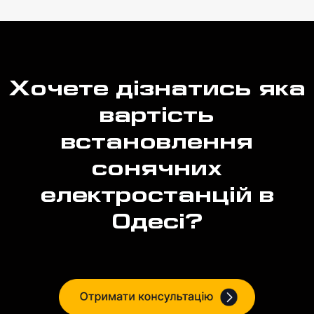
Хочете дізнатись яка
вартість
встановлення
сонячних
електростанцій в
Одесі?